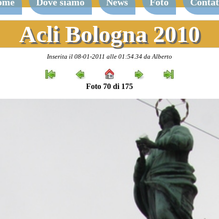
ome
Dove siamo
News
Foto
Contat
Acli Bologna 2010
Inserita il 08-01-2011 alle 01:54.34 da Alberto
Foto 70 di 175