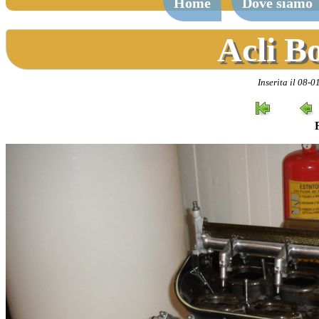
Home
Dove siamo
Acli B
Inserita il 08-