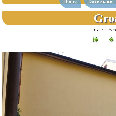
Home
Dove siamo
Gro
Inserita il 15-