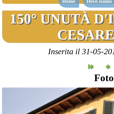
Home
Dove siamo
150° UNUTÀ D'I
CESARE
Inserita il 31-05-20
Foto