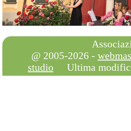
Associazi
@ 2005-2026 -
webmas
studio
Ultima modifi