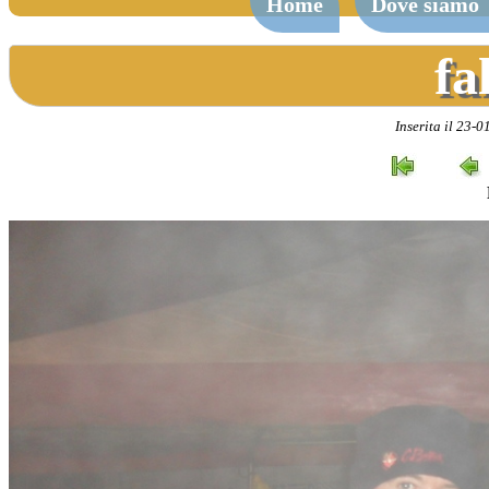
Home
Dove siamo
fa
Inserita il 23-