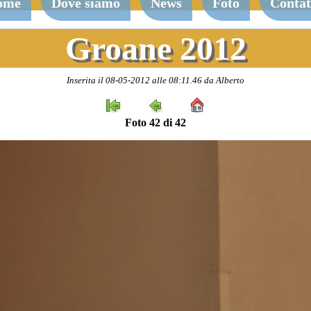
ome
Dove siamo
News
Foto
Contat
Groane 2012
Inserita il 08-05-2012 alle 08:11.46 da Alberto
Foto 42 di 42