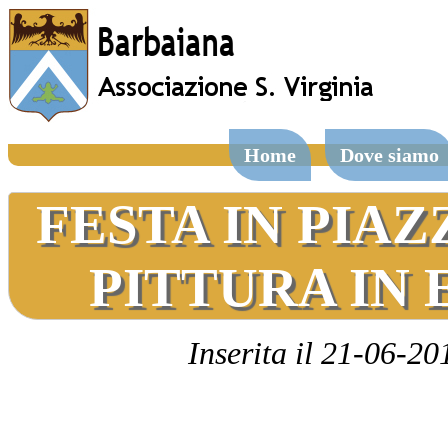
Home
Dove siamo
FESTA IN PIAZ
PITTURA IN
Inserita il 21-06-20