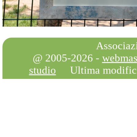
Associazi
@ 2005-2026 -
webmas
studio
Ultima modifi