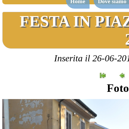
Home
Dove siamo
FESTA IN PI
Inserita il 26-06-20
Foto