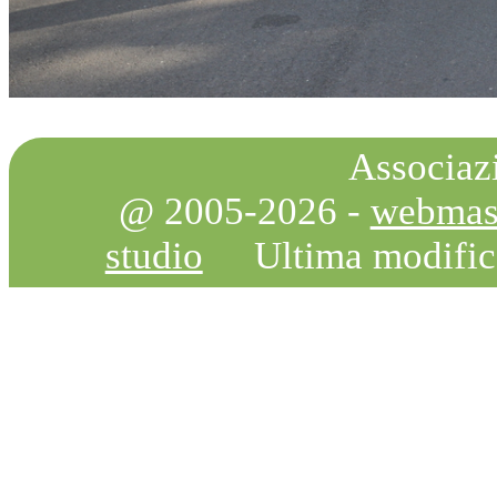
Associazi
@ 2005-2026 -
webmas
studio
Ultima modifi