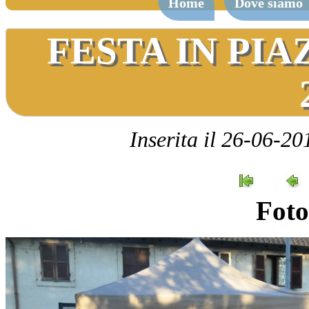
Home
Dove siamo
FESTA IN PI
Inserita il 26-06-20
Foto