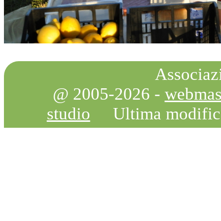
Associazi
@ 2005-2026 -
webmas
studio
Ultima modifi