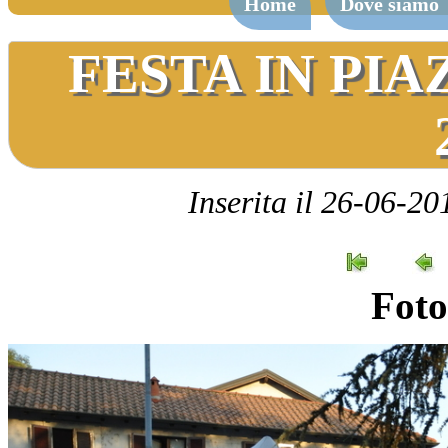
Home
Dove siamo
FESTA IN PI
Inserita il 26-06-20
Foto