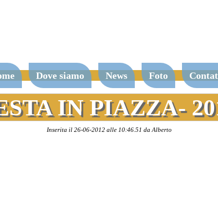
ome
Dove siamo
News
Foto
Contat
ESTA IN PIAZZA- 20
Inserita il 26-06-2012 alle 10:46.51 da Alberto