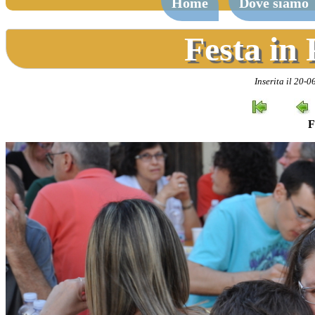
Home
Dove siamo
Festa in
Inserita il 20-
F