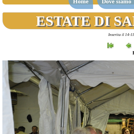
Home
Dove siamo
ESTATE DI SA
Inserita il 14-