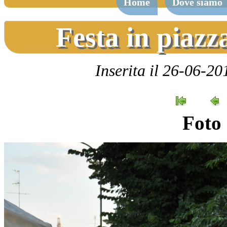
Home
Dove siamo
Festa in piazz
Inserita il 26-06-20
Foto 