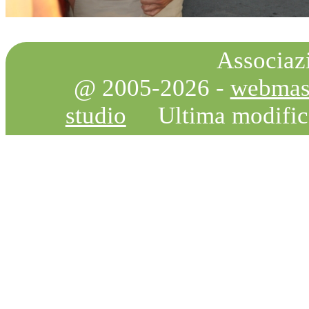
Associazi
@ 2005-2026 -
webmas
studio
Ultima modifi