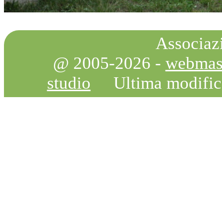
Associazi
@ 2005-2026 -
webmas
studio
Ultima modifi