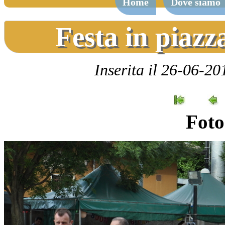
Home
Dove siamo
Festa in piazz
Inserita il 26-06-20
Foto