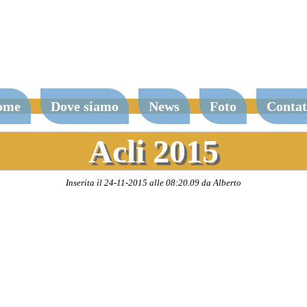
ome
Dove siamo
News
Foto
Contat
Acli 2015
Inserita il 24-11-2015 alle 08:20.09 da Alberto