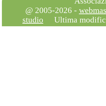
Associazi
@ 2005-2026 -
webmas
studio
Ultima modifi