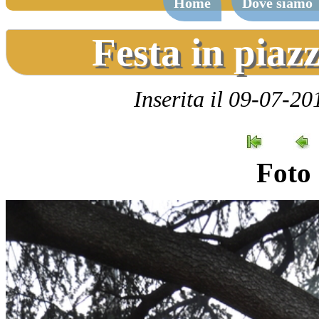
Home
Dove siamo
Festa in piaz
Inserita il 09-07-20
Foto 