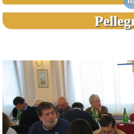
H
Pelleg