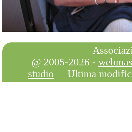
Associazi
@ 2005-2026 -
webmas
studio
Ultima modifi