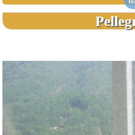
H
Pelleg