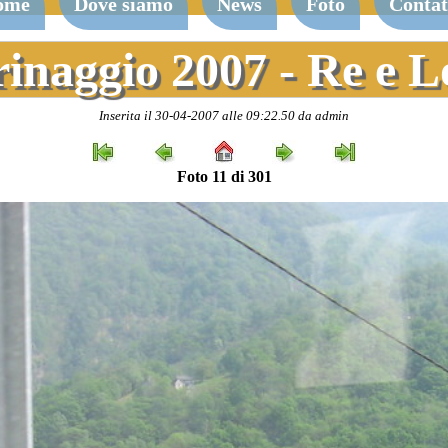
ome
Dove siamo
News
Foto
Contat
rinaggio 2007 - Re e 
Inserita il 30-04-2007 alle 09:22.50 da admin
Foto 11 di 301