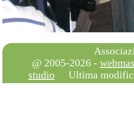
Associazi
@ 2005-2026 -
webmas
studio
Ultima modifi