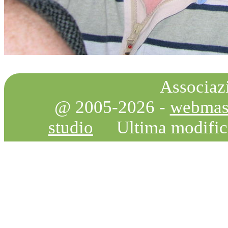
Associazi
@ 2005-2026 -
webmas
studio
Ultima modifi