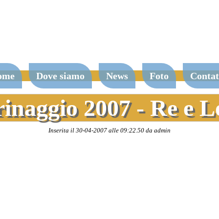
ome
Dove siamo
News
Foto
Contat
rinaggio 2007 - Re e 
Inserita il 30-04-2007 alle 09:22.50 da admin