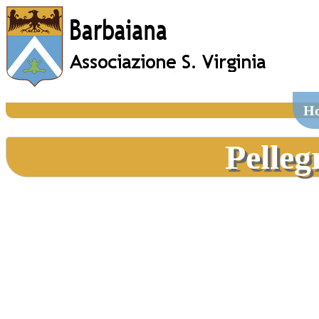
H
Pelleg