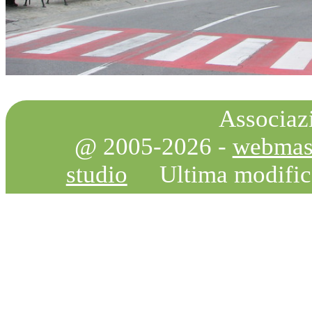
Associazi
@ 2005-2026 -
webmas
studio
Ultima modifi