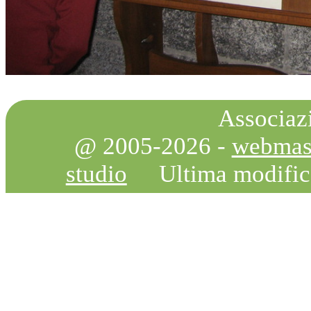
Associazi
@ 2005-2026 -
webmas
studio
Ultima modifi