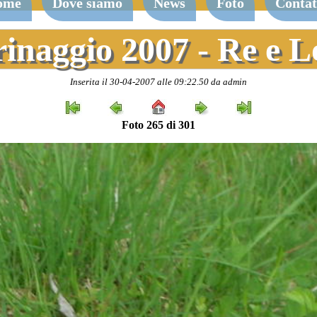
ome
Dove siamo
News
Foto
Contat
rinaggio 2007 - Re e 
Inserita il 30-04-2007 alle 09:22.50 da admin
Foto 265 di 301