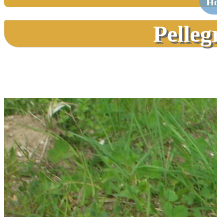
H
Pelleg