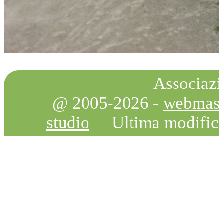
Associazi
@ 2005-2026 -
webmas
studio
Ultima modifi