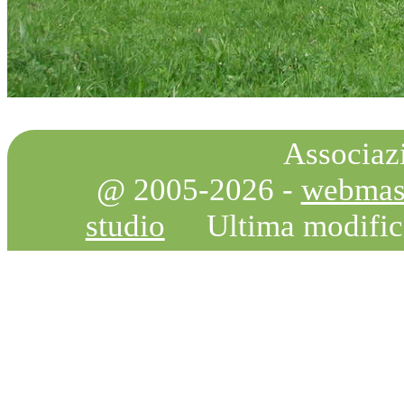
Associazi
@ 2005-2026 -
webmas
studio
Ultima modifi