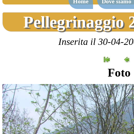
Home
Dove siamo
Pellegrinaggio 
Inserita il 30-04-2
Foto 