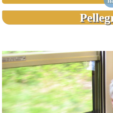
H
Pelleg