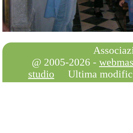
Associazi
@ 2005-2026 -
webmas
studio
Ultima modifi