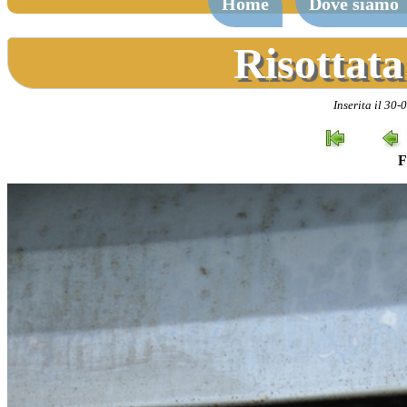
Home
Dove siamo
Risottata
Inserita il 30-
F