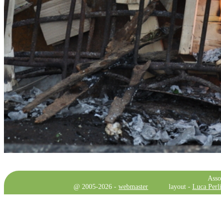
Asso
@ 2005-2026 -
webmaster
layout -
Luca Perli