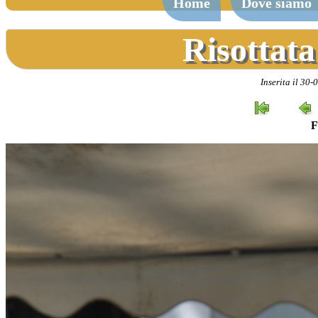
Home
Dove siamo
Risottata
Inserita il 30-
F