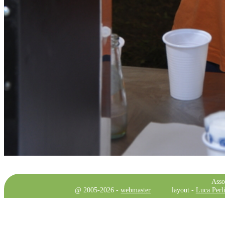
Asso
@ 2005-2026 -
webmaster
layout -
Luca Perli