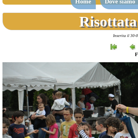
Home
Dove siamo
Risottata
Inserita il 30-
F