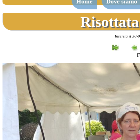
Home
Dove siamo
Risottata
Inserita il 30-
F