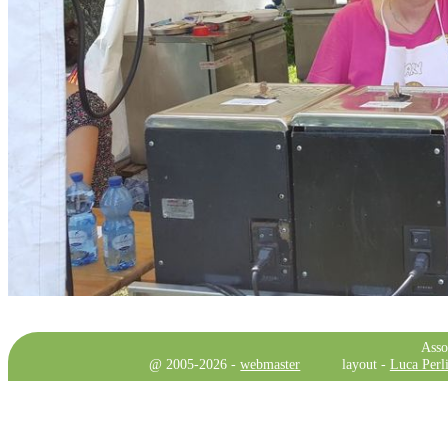
Asso
@ 2005-2026 -
webmaster
layout -
Luca Perli