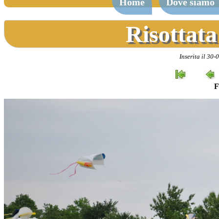
Home
Dove siamo
Risottata
Inserita il 30-
F