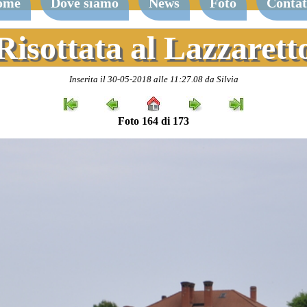
ome
Dove siamo
News
Foto
Contat
Risottata al Lazzarett
Inserita il 30-05-2018 alle 11:27.08 da Silvia
Foto 164 di 173