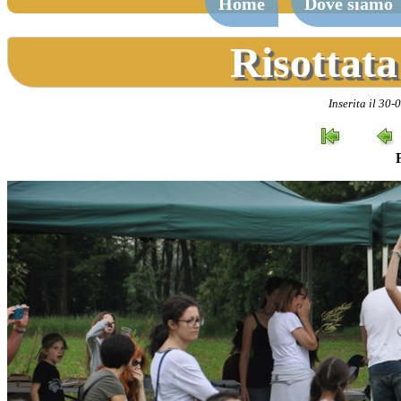
Home
Dove siamo
Risottata
Inserita il 30-