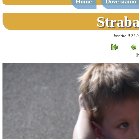
Home
Dove siamo
Straba
Inserita il 21-
F