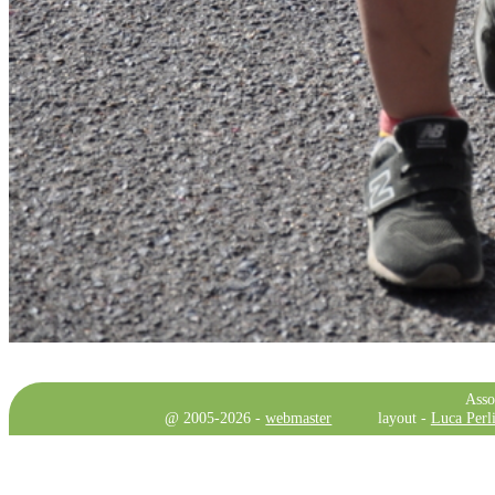
Asso
@ 2005-2026 -
webmaster
layout -
Luca Perli