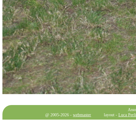
Asso
@ 2005-2026 -
webmaster
layout -
Luca Perli