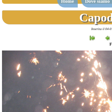
Home
Dove siamo
Capod
Inserita il 04
F