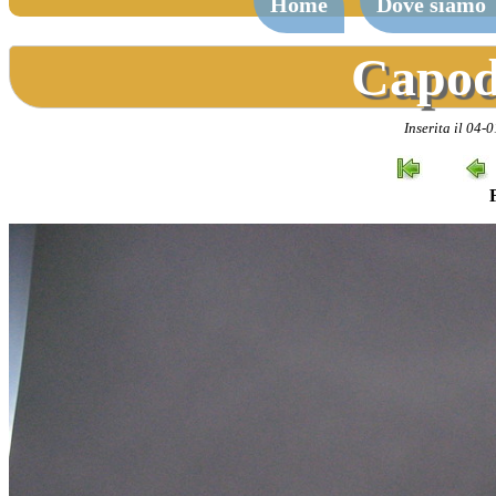
Home
Dove siamo
Capod
Inserita il 04