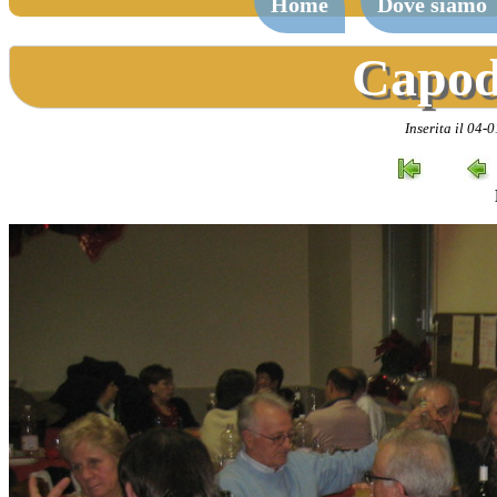
Home
Dove siamo
Capod
Inserita il 04