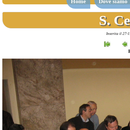
Home
Dove siamo
S. Ce
Inserita il 27