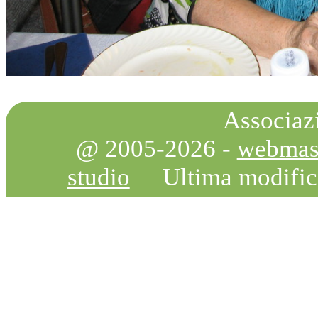
Associazi
@ 2005-2026 -
webmas
studio
Ultima modifi