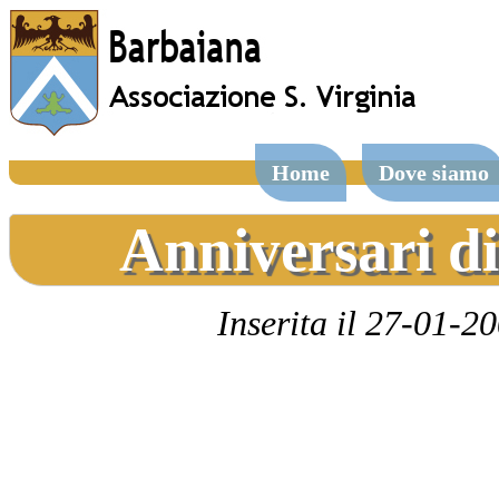
Home
Dove siamo
Anniversari d
Inserita il 27-01-2