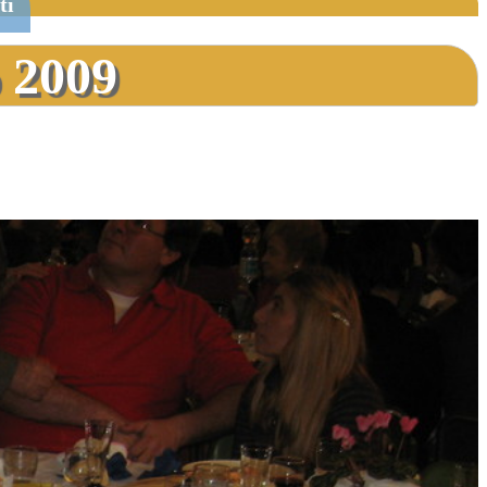
ti
 2009