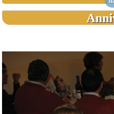
H
Anni