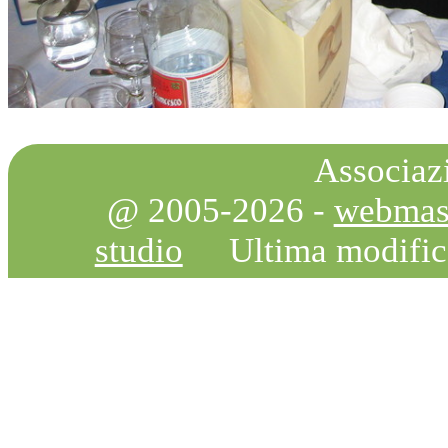
Associazi
@ 2005-2026 -
webmas
studio
Ultima modifi