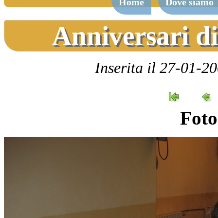
Home
Dove siamo
Anniversari d
Inserita il 27-01-2
Foto