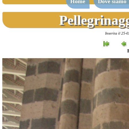
Home
Dove siamo
Pellegrinag
Inserita il 25