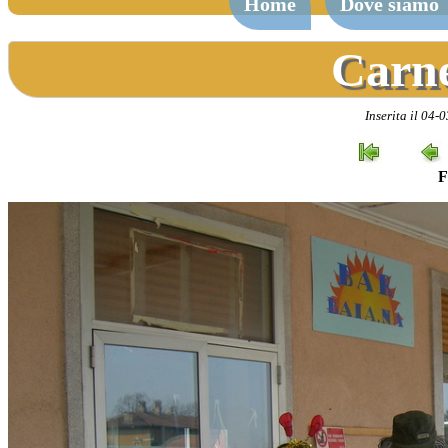
Home
Dove siamo
Carne
Inserita il 04
F