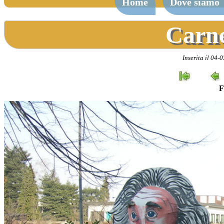
Home
Dove siamo
Carne
Inserita il 04
F