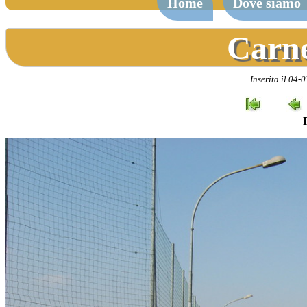
Home
Dove siamo
Carne
Inserita il 04